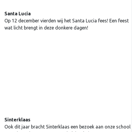
Santa Lucia
Op 12 december vierden wij het Santa Lucia fees! Een feest
wat licht brengt in deze donkere dagen!
Sinterklaas
Ook dit jaar bracht Sinterklaas een bezoek aan onze school