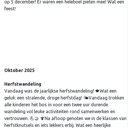
op 5 december! Er waren een heleboel pieten mee! Wat een
feest!
Oktober 2025
Herfstwandeling
Vandaag was de jaarlijkse herfstwandeling! 🍁Wat een
geluk: een stralende, droge herfstdag! 🌤️Vandaag trokken
alle kinderen het bos in voor een twee uur durende
wandeling vol leuke activiteiten rond samenwerken en
vertrouwen. 💪🤝 🍄Na afloop genoten we in de klassen van
herfstknutsels en iets lekkers erbij. Wat een heerlijke