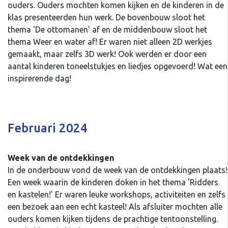
ouders. Ouders mochten komen kijken en de kinderen in de
klas presenteerden hun werk. De bovenbouw sloot het
thema 'De ottomanen' af en de middenbouw sloot het
thema Weer en water af! Er waren niet alleen 2D werkjes
gemaakt, maar zelfs 3D werk! Ook werden er door een
aantal kinderen toneelstukjes en liedjes opgevoerd! Wat een
inspirerende dag!
Februari 2024
Week van de ontdekkingen
In de onderbouw vond de week van de ontdekkingen plaats!
Een week waarin de kinderen doken in het thema 'Ridders
en kastelen!' Er waren leuke workshops, activiteiten en zelfs
een bezoek aan een echt kasteel! Als afsluiter mochten alle
ouders komen kijken tijdens de prachtige tentoonstelling.