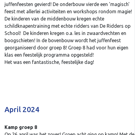
juffenfeesten gevierd! De onderbouw vierde een 'magisch'
feest met allerlei activiteiten en workshops rondom magie!
De kinderen van de middenbouw kregen echte
schildknapentraining met echte ridders van De Ridders op
School! De kinderen kregen o.a. les in zwaardvechten en
boogschieten! In de bovenbouw wordt het juffenfeest
georganiseerd door groep 8! Groep 8 had voor hun eigen
klas een feestelijk programma opgesteld!
Het was een fantastische, feestelijke dag!
April 2024
Kamp groep 8
Op 26 april was het zover! Groep acht ging op kamp! Met de