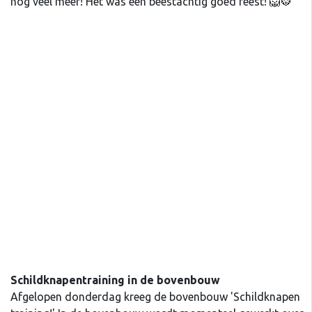
nog veel meer! Het was een beestachtig goed feest! 🦁🐯
Schildknapentraining in de bovenbouw
Afgelopen donderdag kreeg de bovenbouw 'Schildknapen