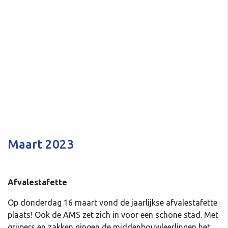
Maart 2023
Afvalestafette
Op donderdag 16 maart vond de jaarlijkse afvalestafette
plaats! Ook de AMS zet zich in voor een schone stad. Met
grijpers en zakken gingen de middenbouwleerlingen het