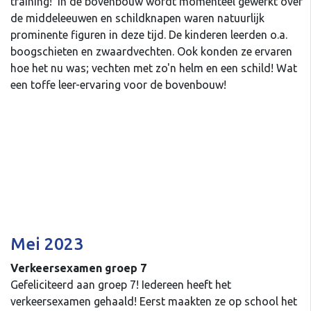
training!' In de bovenbouw wordt momenteel gewerkt over
de middeleeuwen en schildknapen waren natuurlijk
prominente figuren in deze tijd. De kinderen leerden o.a.
boogschieten en zwaardvechten. Ook konden ze ervaren
hoe het nu was; vechten met zo'n helm en een schild! Wat
een toffe leer-ervaring voor de bovenbouw!
Mei 2023
Verkeersexamen groep 7
Gefeliciteerd aan groep 7! Iedereen heeft het
verkeersexamen gehaald! Eerst maakten ze op school het